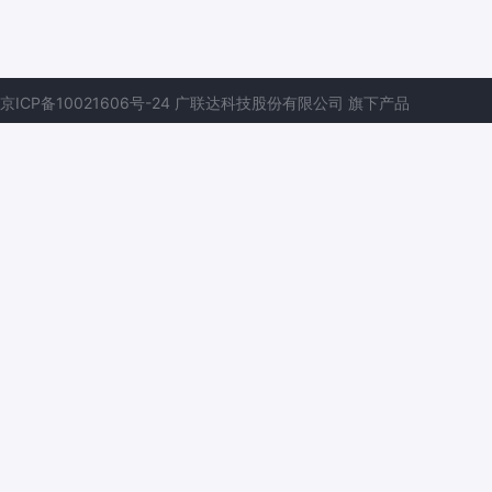
京ICP备10021606号-24
广联达科技股份有限公司
旗下产品