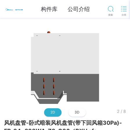
构件库
公司介绍
2
/
8
2D
3D
风机盘管-卧式暗装风机盘管(带下回风箱30Pa)-