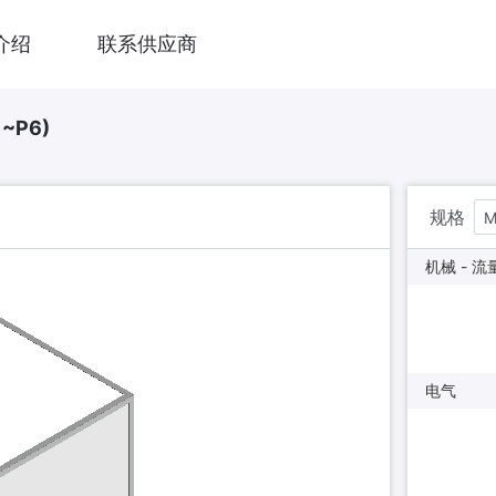
介绍
联系供应商
~P6)
规格
M
机械 - 流
电气